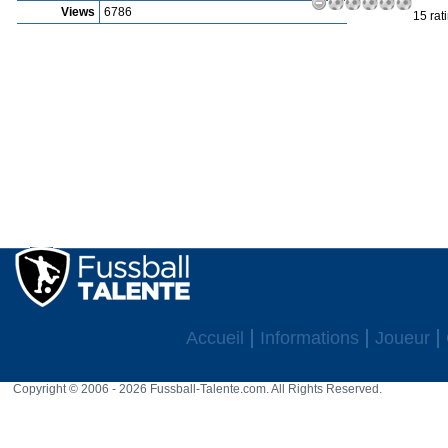
Views
6786
15 rat
Accueil
Informations
Joueur
Copyright © 2006 - 2026 Fussball-Talente.com. All Rights Reserved.