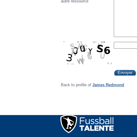
autre ressource
Back to profile of
James Redmond