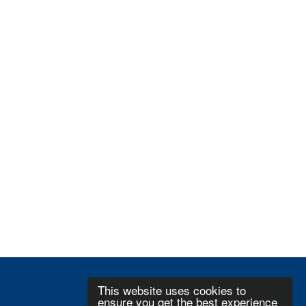
This website uses cookies to
ensure you get the best experience