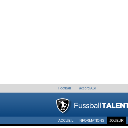
Football
accord ASF
ACCUEIL
INFORMATIONS
JOUEUR