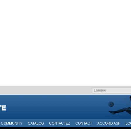
COMMUNITY
CATALOG
CONTACTEZ
CONTACT
ACCORD ASF
LO