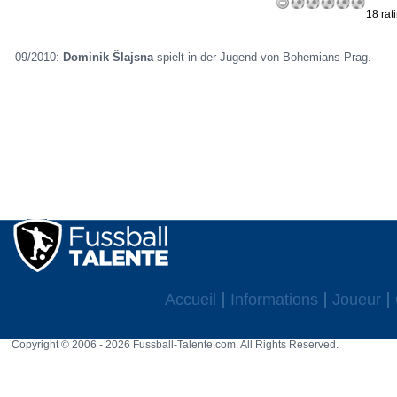
18 rat
09/2010:
Dominik Šlajsna
spielt in der Jugend von Bohemians Prag.
Accueil
Informations
Joueur
Copyright © 2006 - 2026 Fussball-Talente.com. All Rights Reserved.