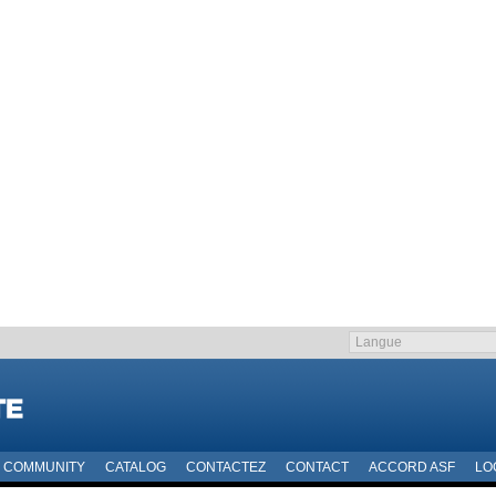
COMMUNITY
CATALOG
CONTACTEZ
CONTACT
ACCORD ASF
LO