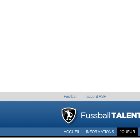
Football
accord ASF
ACCUEIL
INFORMATIONS
JOUEUR