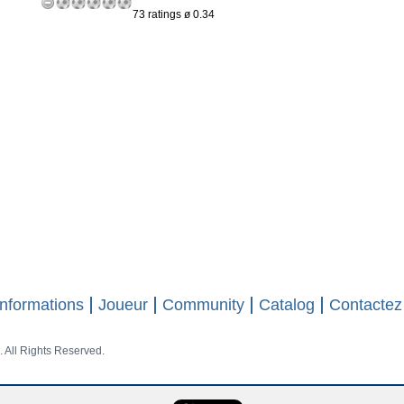
73 ratings ø 0.34
Informations
Joueur
Community
Catalog
Contactez
 All Rights Reserved.