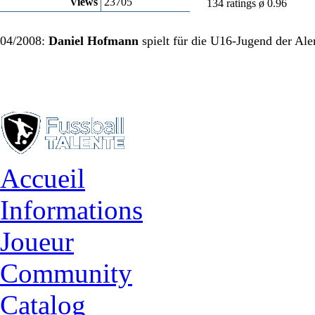
Views
23705
134 ratings ø 0.96
04/2008:
Daniel Hofmann
spielt für die U16-Jugend der Al
Accueil
Informations
Joueur
Community
Catalog