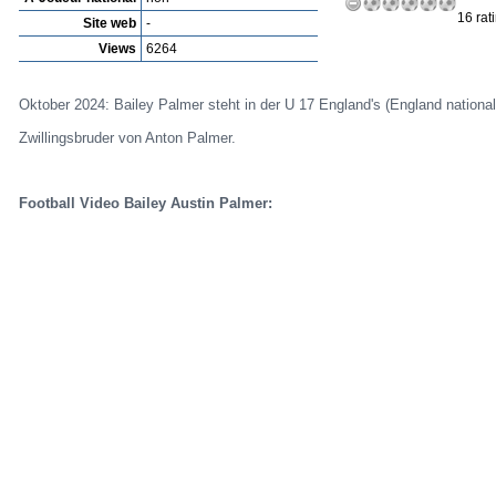
16 rat
Site web
-
Views
6264
Oktober 2024: Bailey Palmer steht in der U 17 England's (England national
Zwillingsbruder von Anton Palmer.
Football Video Bailey Austin Palmer: