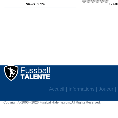
Views
9724
17 rat
Accueil
Informations
Joueur
Copyright © 2006 - 2026 Fussball-Talente.com. All Rights Reserved.