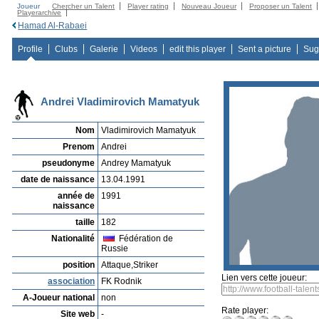
Joueur
Chercher un Talent
Player rating
Nouveau Joueur
Proposer un Talent
Playerarchive
Hamad Al-Rabaei
Profile
Clubs
Galerie
Videos
edit this player
Sent a picture
Sug
Andrei Vladimirovich Mamatyuk
Nom
Vladimirovich Mamatyuk
Prenom
Andrei
pseudonyme
Andrey Mamatyuk
date de naissance
13.04.1991
année de
1991
naissance
taille
182
Nationalité
Fédération de
Russie
position
Attaque,Striker
Lien vers cette joueur:
association
FK Rodnik
A-Joueur national
non
Rate player:
Site web
-