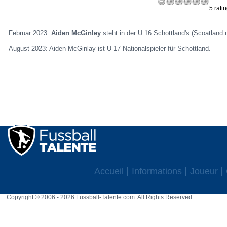
5 rati
Februar 2023:
Aiden McGinley
steht in der U 16 Schottland's (Scoatland 
August 2023: Aiden McGinlay ist U-17 Nationalspieler für Schottland.
Accueil
Informations
Joueur
Copyright © 2006 - 2026 Fussball-Talente.com. All Rights Reserved.